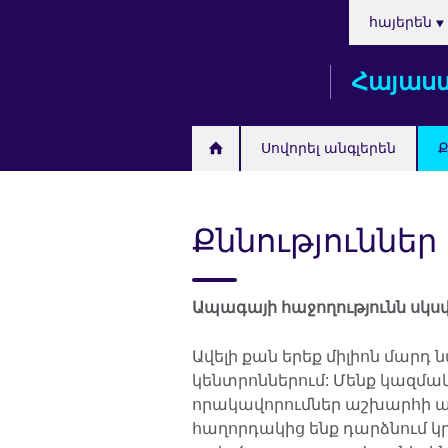
Choose
Skip
հայերեն
your
to
language
main
Հայաս
content
Սովորել անգլերեն
Ք
Քննություններ
Ապագայի հաջողությունն սկսվ
Ավելի քան երեք միլիոն մարդ 
կենտրոններում: Մենք կազմակե
որակավորումներ աշխարհի ավ
հաղորդակից ենք դարձնում կ