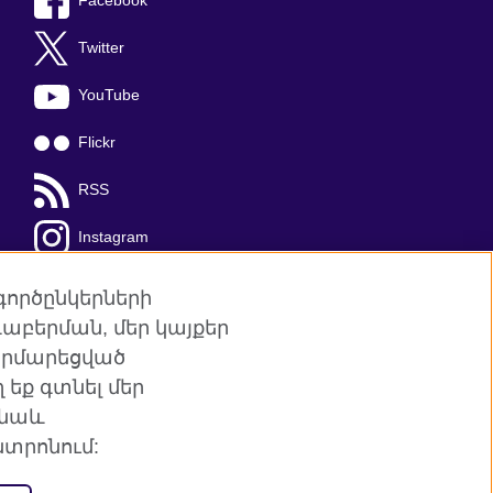
Facebook
Twitter
YouTube
Flickr
RSS
Instagram
TikTok
գործընկերների
աբերման, մեր կայքեր
հարմարեցված
եք գտնել մեր
այքի քարտեզ
 նաև
տրոնում:
յին հարաբերություններ և