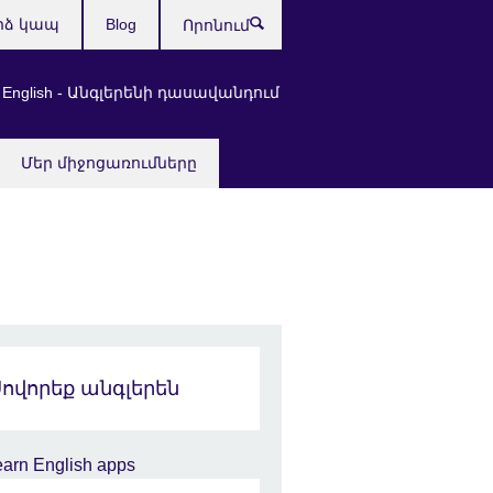
րձ կապ
Blog
Որոնում
 English - Անգլերենի դասավանդում
Մեր միջոցառումները
Սովորեք անգլերեն