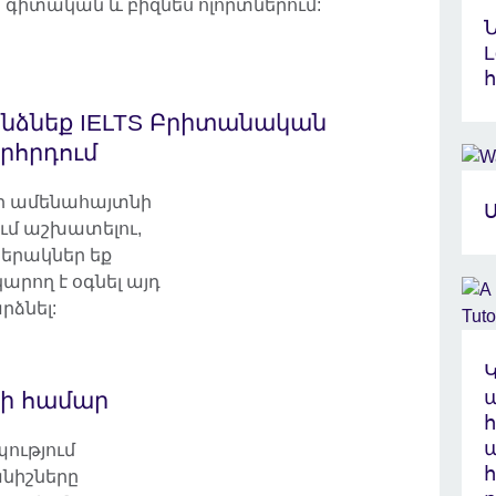
իտական և բիզնես ոլորտներում:
L
նձնեք IELTS Բրիտանական
րհրդում
նի ամենահայտնի
Ս
ւմ աշխատելու,
բերակներ եք
արող է օգնել այդ
րձնել:
րի համար
պությում
նիշները