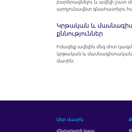
բարձրացնելու և ավելի շատ 
արդյունավետ գնահատելու հ
Կրթական և մասնագի
քննություններ
Իմացեք ավելին մեզ մոտ կազ
կրթական և մասնագիտական ք
մասին:
Մեր մասին
Ք
Հետադարձ կապ
I