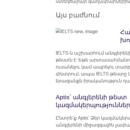
ստեղծարար գաղափարներին գ
Այս բաժնում
Հա
խո
IELTS-ն աշխարհում անգլերե
թեստն է: Եթե արտասահմանո
ուսանելու կամ ապրելու տար
փնտրում, ապա IELTS թեստը կ
երազանքն իրականություն դա
Aptis՝ անգլերենի թեստ
կազմակերպություննե
Ընտրե՛ք Aptis՝ Ձեր կազմակեր
անգլերենի միջազգային չափա