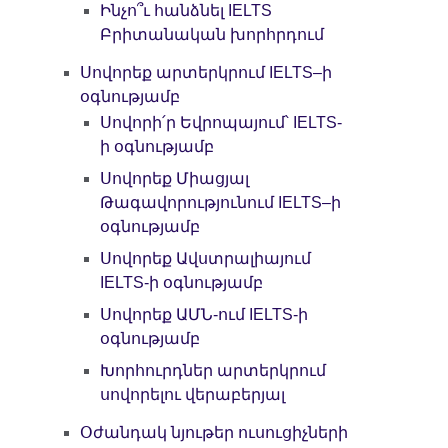
Ինչո՞ւ հանձնել IELTS
Բրիտանական խորհրդում
Սովորեք արտերկրում IELTS–ի
օգնությամբ
Սովորի՛ր Եվրոպայում՝ IELTS-
ի օգնությամբ
Սովորեք Միացյալ
Թագավորությունում IELTS–ի
օգնությամբ
Սովորեք Ավստրալիայում
IELTS-ի օգնությամբ
Սովորեք ԱՄՆ-ում IELTS-ի
օգնությամբ
Խորհուրդներ արտերկրում
սովորելու վերաբերյալ
Օժանդակ նյութեր ուսուցիչների