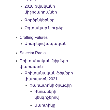
2018 թվականի
միջոցառումներ
Գործընկերներ
Օգտակար նյութեր
Crafting Futures
Արարելով ապագան
Selector Radio
Բրիտանական ֆիլմերի
փառատոն
Բրիտանական ֆիլմերի
փառատոն 2021
Փառատոնի ծրագիր
Գնումների`
կեսգիշերով
Մարտիկը