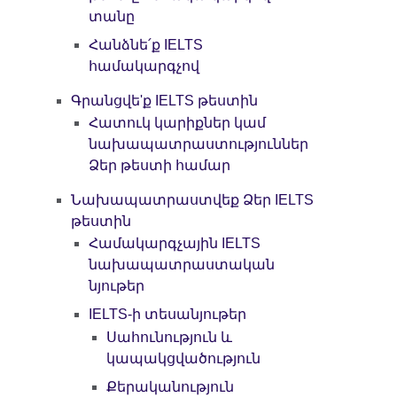
տանը
Հանձնե՛ք IELTS
համակարգչով
Գրանցվե'ք IELTS թեստին
Հատուկ կարիքներ կամ
նախապատրաստություններ
Ձեր թեստի համար
Նախապատրաստվեք Ձեր IELTS
թեստին
Համակարգչային IELTS
նախապատրաստական
նյութեր
IELTS-ի տեսանյութեր
Սահունություն և
կապակցվածություն
Քերականություն