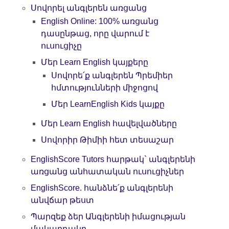
Սովորել անգլերեն առցանց
English Online: 100% առցանց
դասընթաց, որը վարում է
ուսուցիչը
Մեր Learn English կայքերը
Սովորե՛ք անգլերեն Պրեմիեր
հմտությունների միջոցով
Մեր LearnEnglish Kids կայքը
Մեր Learn English հավելվածները
Սովորիր Թիմիի հետ տեսաշար
EnglishScore Tutors հարթակ` անգլերենի
առցանց անհատական ուսուցիչներ
EnglishScore. հանձնե՛ք անգլերենի
անվճար թեստ
Պարզեք ձեր Անգլերենի իմացության
մակարդակը