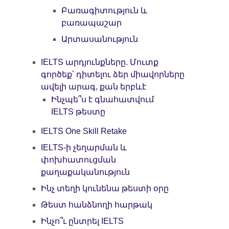
Բառագիտություն և
բառապաշար
Արտասանություն
IELTS արդյունքները. Մուտք
գործեք՝ դիտելու ձեր միավորները
ավելի արագ, քան երբևէ
Ինչպե՞ս է գնահատվում
IELTS թեստը
IELTS One Skill Retake
IELTS-ի չեղարման և
փոխհատուցման
քաղաքականություն
Ինչ տեղի կունենա թեստի օրը
Թեստ հանձնողի հարթակ
Ինչո՞ւ ընտրել IELTS