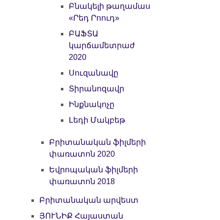
Բնակելի թաղամաս
«Րեդ Րոուդ»
ԲԱՖՏԱ
կարճամետրաժ
2020
Սուզանավը
Տիրանոզավր
Ինքնակոչը
Լեդի Մակբեթ
Բրիտանական ֆիլմերի
փառատոն 2020
Եվրոպական ֆիլմերի
փառատոն 2018
Բրիտանական արվեստ
ՅՈՒՆԻՔ Հայաստան