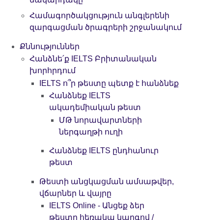
Համագործակցություն անգլերենի
զարգացման ծրագրերի շրջանակում
Քննություններ
Հանձնե՛ք IELTS Բրիտանական
խորհրդում
IELTS ո՞ր թեստը պետք է հանձնեք
Հանձնեք IELTS
ակադեմիական թեստ
ՄԹ նորավարտների
ներգաղթի ուղի
Հանձնեք IELTS ընդհանուր
թեստ
Թեստի անցկացման ամսաթվեր,
վճարներ և վայրը
IELTS Online - Անցեք ձեր
թեստը հեռակա կարգով /