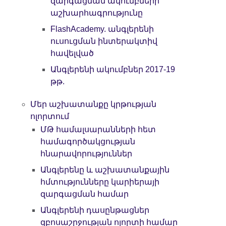
զարգացման ակումբների
աշխարհագրությունը
FlashAcademy. անգլերենի
ուսուցման ինտերակտիվ
հավելված
Անգլերենի ակումբներ 2017-19
թթ.
Մեր աշխատանքը կրթության
ոլորտում
ՄԹ համալսարանների հետ
համագործակցության
հնարավորություններ
Անգլերենը և աշխատանքային
հմտությունները կարիերայի
զարգացման համար
Անգլերենի դասընթացներ
զբոսաշրջության ոլորտի համար