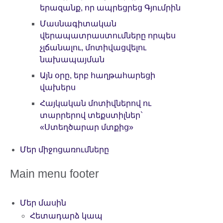
երազանք, որ ապրեցրեց Գյումրին
Մասնագիտական
վերապատրաստումները որպես
չլճանալու, մոտիվացվելու
նախապայման
Այն օրը, երբ հաղթահարեցի
վախերս
Հայկական մոտիվներով ու
տարրերով տեքստիլներ`
«Ստեղծարար մտքից»
Մեր միջոցառումները
Main menu footer
Մեր մասին
Հետադարձ կապ