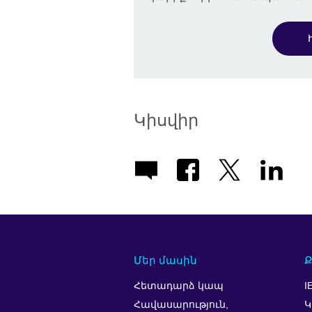
Կիսվիր
Մեր մասին
Ք
Հետադարձ կապ
I
Հավասարություն,
Կ