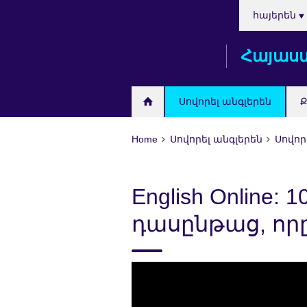
Choose
Skip
հայերեն
your
to
language
main
Հայաս
content
Սովորել անգլերեն
Ք
Home
Սովորել անգլերեն
Սովոր
English Online:
դասընթաց, որը