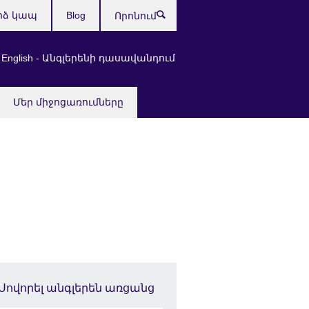
րձ կապ
Blog
Որոնում
 English - Անգլերենի դասավանդում
Մեր միջոցառումները
Սովորել անգլերեն առցանց