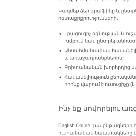
Կազմեք ձեր գրաֆիկը և ընտր
հետաքրքրությունների։
Լրացուցիչ օգնության և ու
խմբում կամ ընտրել անհա
Անսահմանափակ հասանելիու
և առաջադրանքներին։
Բրիտանական խորհրդից ս
Հասանելիություն քերական
որոնք վարում է ուսուցիչը (Li
Ինչ եք սովորելու 
English Online դասընթացների
ուսումնական նպատակները և