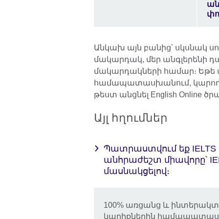
ան
փո
Անկախ այն բանից՝ սկսնակ սով
մակարդակ, մեր անգլերենի 
մակարդակների համար։ Եթե վ
համապատասխանում, կարող 
թեստ անցնել English Online ծ
Այլ հղումներ
Պատրաստվում եք IELTS 
անհրաժեշտ միավորը՝ IE
մասնակցելով։
100% առցանց և ինտերակտ
կարիքներին համապատասխան