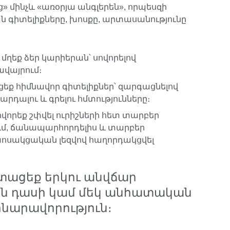
 մինչև «առօրյա անգլերեն», որպեսզի
 գիտելիքները, խոսքը, արտասանությունը
մղեք ձեր կարիերան՝ սովորելով
վայրում։
ցեք հիմնավոր գիտելիքներ՝ զարգացնելով
րդալու և գրելու հմտությունները։
վորեք շփվել ուրիշների հետ տարբեր
ւմ, ճանապարհորդելիս և տարբեր
խոսակցական լեզվով հաղորդակցվել
տացեք երկու անվճար
ն դասի կամ մեկ անհատական
հնարավորություն։