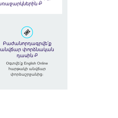
առաջարկներին
Բաժանորդագրվե՛ք
անվճար փորձնական
դասին
Օգտվե՛ք English Online
հարթակի անվճար
փորձաշրջանից։