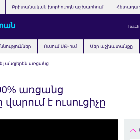
Բրիտանական խորհուրդն աշխարհում
Հետադա
տան
Teach
ննություններ
Ուսում ՄԹ-ում
Մեր աշխատանքը
ել անգլերեն առցանց
 100% առցանց
 վարում է ուսուցիչը