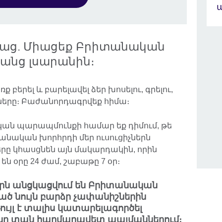
ընթաց. Միացեք Բրիտանական
ցանց լսարանին։
ք բերել և բարելավել ձեր խոսելու, գրելու,
ւնները։ Բաժանորդագրվեք հիմա։
ան պարապմունքի համար եք դիմում, թե
անական խորհրդի մեր ուսուցիչներն
ները կհասցնեն այն մակարդակին, որին
են օրը 24 ժամ, շաբաթը 7 օր։
րն անցկացվում են Բրիտանական
ած նույն բարձր չափանիշներին
յլ է տալիս կատարելագործել
ունը տան հարմարավետ պայմաններում։