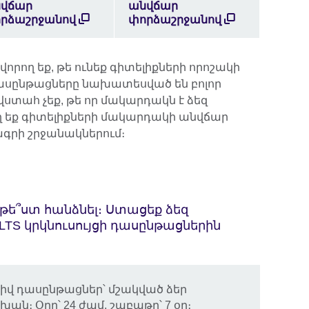
վճար
անվճար
րձաշրջանով
փորձաշրջանով
որող եք, թե ունեք գիտելիքների որոշակի
դասընթացները նախատեսված են բոլոր
ստահ չեք, թե որ մակարդակն է ձեզ
եք գիտելիքների մակարդակի անվճար
րագրի շրջանակներում։
թե՞ստ հանձնել։ Ստացեք ձեզ
LTS կրկնուսույցի դասընթացներին
իվ դասընթացներ՝ մշակված ձեր
։ Օրը՝ 24 ժամ, շաբաթը՝ 7 օր։