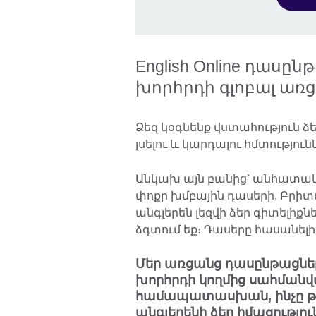
English Online դաս
խորհրդի գլոբալ առ
Ձեզ կօգնենք վստահություն ձեռ
լսելու և կարդալու հմտությո
Անկախ այն բանից՝ անհատակ
փոքր խմբային դասերի, Բրիտ
անգլերեն լեզվի ձեր գիտելիք
ձգտում եք։ Դասերը հասանելի 
Մեր առցանց դասընթացնե
խորհրդի կողմից սահմանվ
համապատասխան, ինչը թու
անգլերենի ձեր իմացությ