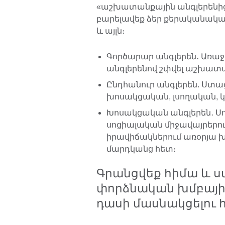
«աշխատանքային անգլերենից»
բարելավեք ձեր քերականական
և այլն։
Գործարար անգլերեն․ Առաջ 
անգլերենով շփվել աշխատա
Ընդհանուր անգլերեն. Ստա
խոսակցական, լսողական, կա
Խոսակցական անգլերեն․ Սո
սոցիալական միջավայրերո
իրավիճակներում առօրյա 
մարդկանց հետ։
Գրանցվեք հիմա և ս
փորձնական խմբայի
դասի մասնակցելու 