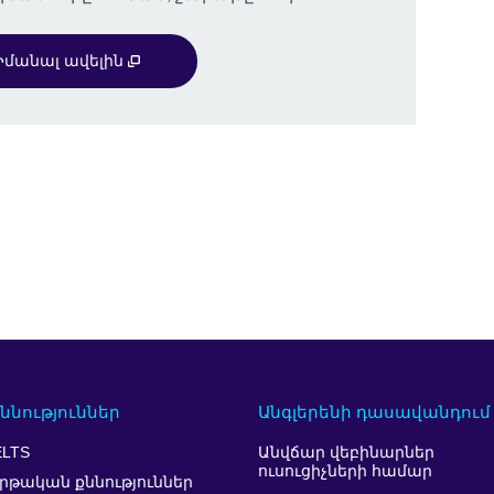
Իմանալ ավելին
ննություններ
Անգլերենի դասավանդում
ELTS
Անվճար վեբինարներ
ուսուցիչների համար
րթական քննություններ