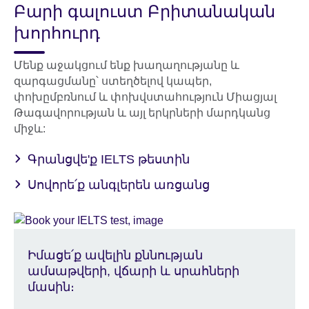
Բարի գալուստ Բրիտանական
խորհուրդ
Մենք աջակցում ենք խաղաղությանը և
զարգացմանը՝ ստեղծելով կապեր,
փոխըմբռնում և փոխվստահություն Միացյալ
Թագավորության և այլ երկրների մարդկանց
միջև:
Գրանցվե'ք IELTS թեստին
Սովորե՛ք անգլերեն առցանց
Իմացե՛ք ավելին քննության
ամսաթվերի, վճարի և սրահների
մասին։