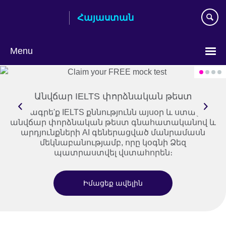
Skip
Հայաստան
to
main
content
Menu
Choose
your
language
Անվճար IELTS փորձնական թեստ
Ամրագրե'ք IELTS քննությունն այսօր և ստացե'ք
անվճար փորձնական թեստ գնահատականով և
արդյունքների AI գեներացված մանրամասն
մեկնաբանությամբ, որը կօգնի Ձեզ
պատրաստվել վստահորեն։
Իմացեք ավելին