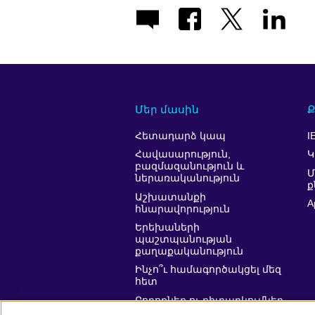
Մեր մասին
Ք
Հետադարձ կապ
I
Հավասարություն,
Կ
բազմազանություն և
ներառականություն
ք
Աշխատանքի
A
հնարավորություն
Երեխաների
պաշտպանության
քաղաքականություն
Ինչո՞ւ համագործակցել մեզ
հետ
Բողոքներ ու դիտարկումներ