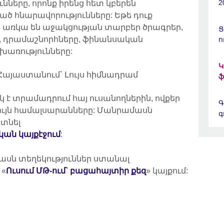
2
ւնները, որոնք իրենց հետ կբերեն
ած հնարավորությունները: Եթե դուք
ա առկա են աջակցության տարբեր ծրագրեր,
Ց
, դրամաշնորհները, ֆինանսական
ո
խառությունները:
Կ
այաստանում` Լույս հիմնադրամ
ֆ
 է տրամադրում հայ ուսանողներին, ովքեր
Գ
ույն համալսարանները: Մանրամասն
գ
գտնել
ան կայքէջում
:
մասն տեղեկություններ ստանալ
 «
Ուսում ՄԹ-ում` բացահայտիր քեզ
» կայքում: