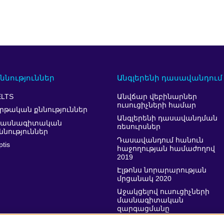
ննություններ
Անգլերենի դասավանդում
ELTS
Անվճար վեբինարներ
ուսուցիչների համար
րթական քննություններ
Անգլերենի դասավանդման
Մասնագիտական
ռեսուրսներ
ննություններ
Դասավանդում հանուն
ptis
հաջողության համաժողով
2019
Էլթոնս նորարարության
մրցանակ 2020
Աջակցելով ուսուցիչների
մասնագիտական
զարգացմանը