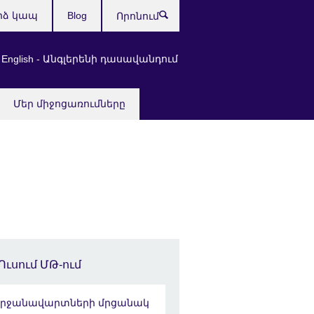
րձ կապ
Blog
Որոնում
 English - Անգլերենի դասավանդում
Մեր միջոցառումները
Ուսում ՄԹ-ում
րջանավարտների մրցանակ