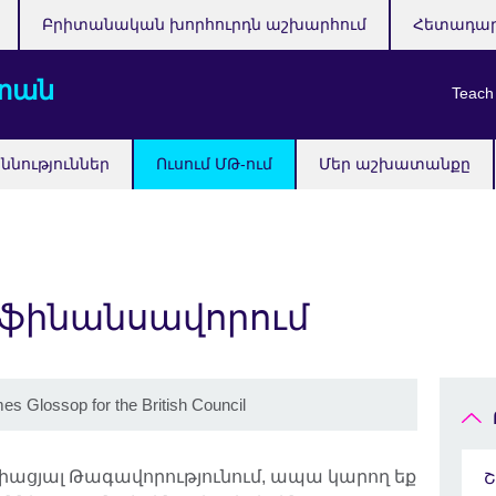
Բրիտանական խորհուրդն աշխարհում
Հետադա
տան
Teach
ննություններ
Ուսում ՄԹ-ում
Մեր աշխատանքը
 ֆինանսավորում
mes Glossop for the British Council
 Միացյալ Թագավորությունում, ապա կարող եք
Շ