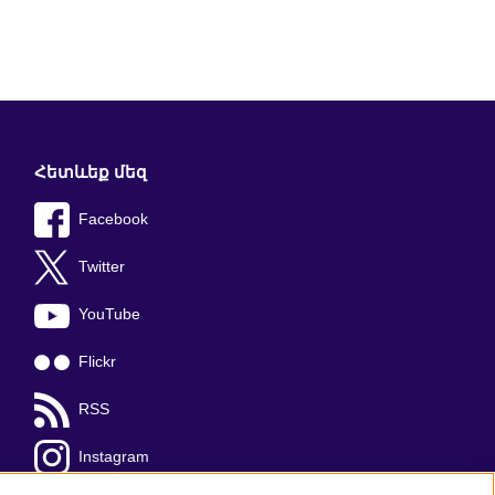
Հետևեք մեզ
Facebook
Twitter
YouTube
Flickr
RSS
Instagram