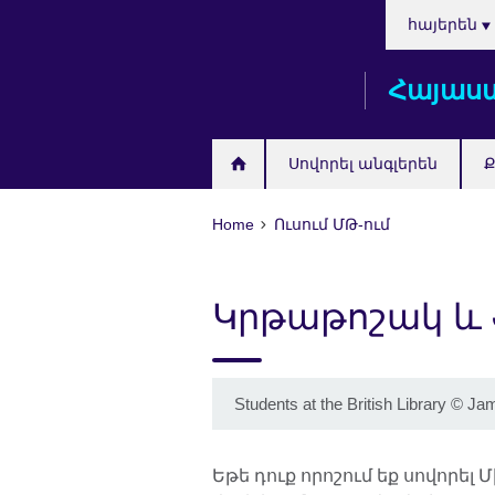
Choose
Skip
հայերեն
your
to
language
main
Հայաս
content
Սովորել անգլերեն
Ք
Home
Ուսում ՄԹ-ում
Կրթաթոշակ և
Students at the British Library © Ja
Եթե դուք որոշում եք սովորել