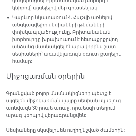
վավերացնել Բրիտանական խորհրդի
կնիքով՝ այցելելով մեր գրասենյակ:
Կարևոր նկատառում 4. Հաշվի առնելով
անցկացվելիք սեսիաների թեմաների
փոխկապվածությունը, Բրիտանական
խորհուրդը խրախուսում է հետաքրքրվող
անձանց մասնակցել հնարավորինս շատ
սեսիաների՝ առավելագույն օգուտ քաղելու
համար:
Միջոցառման օրերին
Գրանցված բոլոր մասնակիցները պետք է
այցելեն միջոցառման վայրը սեսիան սկսելուց
առնվազն 30 րոպե առաջ, որպեսզի տեղում
արագ կերպով վերագրանցվեն:
Սեսիաները սկսվելու են ուղիղ նշված ժամերին: