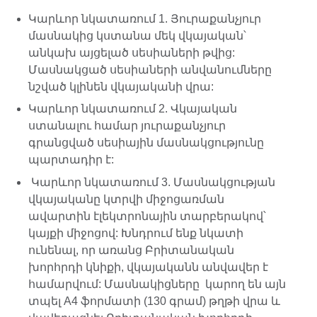
Կարևոր նկատառում 1. Յուրաքանչյուր
մասնակից կստանա մեկ վկայական՝
անկախ այցելած սեսիաների թվից:
Մասնակցած սեսիաների անվանումները
նշված կլինեն վկայականի վրա:
Կարևոր նկատառում 2. Վկայական
ստանալու համար յուրաքանչյուր
գրանցված սեսիային մասնակցությունը
պարտադիր է:
Կարևոր նկատառում 3. Մասնակցության
վկայականը կտրվի միջոցառման
ավարտին էլեկտրոնային տարբերակով՝
կայքի միջոցով: Խնդրում ենք նկատի
ունենալ, որ առանց Բրիտանական
խորհրդի կնիքի, վկայականն անվավեր է
համարվում: Մասնակիցները կարող են այն
տպել A4 ֆորմատի (130 գրամ) թղթի վրա և