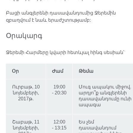
Բացի անգլերենի դասավանդումից Ջերեմին
զբաղվում է նաև երաժշտությամբ:
Օրակարգ
Ջերեմի Հարմերը կվարի հետևյալ հինգ սեսիան՝
Օր
Ժամ
Թեմա
Ուրբաթ, 10
19:00
Մուգ ապակու միջով.
նոյեմբերի,
- 20:30
արդյո՞ք անգլերենի
2017թ.
դասավանդումը ունի
ապագա
Շաբաթ, 11
12:00
Ես չեմ
նոյեմբերի,
- 13:15
դասավանդում