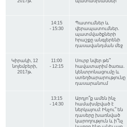
2017թ.
պատասխաններ
14:15
Պատումներ և
- 15:30
վերապատումներ.
պատմվածքների
հրաշքը անգլերենի
դասավանդման մեջ
Կիրակի, 12
11:00
Սուրբ նվեր թե՞
նոյեմբերի,
- 12:15
հավատարիմ ծառա.
2017թ.
կենտրոնացումը և
ստեղծարարությունը
դասարանում
13:15
Արդյո՞ք ամեն ինչ
- 14:30
համախմբված է
ներկայում: Ինչու՞ են
դասերը խառնված
կարողություն և ի՞նչ
կարող ենք անել այդ