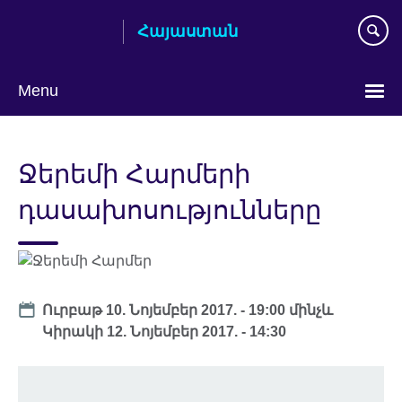
Skip
Հայաստան
to
main
content
Menu
Choose
your
Ջերեմի Հարմերի
language
դասախոսությունները
Date
Ուրբաթ 10. Նոյեմբեր 2017. - 19:00
մինչև
Կիրակի 12. Նոյեմբեր 2017. - 14:30