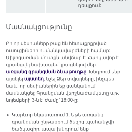
դեպքում:
Մասնակցությունը
Բոլոր սեսիաները բաց են հետաքրքրված
ուսուցիչների ու մանկավարժների համար:
Միջոցառման մուտքն անվճար է: Հարկավոր է
գրանցվել նախապես՝ լրացնելով մեր
առցանց գրանցման ձևաթուղթը
: Խնդրում ենք
այցելել
այստեղ
, նշել Ձեր տվյալները, ինչպես
նաև, որ սեսիաներին եք ցանկանում
մասնակցել: Գրանցման վերջնաժամկետը ս.թ.
նոյեմբերի 3-ն է, ժամը՝ 18:00-ը:
Կարևոր նկատառում 1. Եթե առցանց
գրանցման ընթացքում ձեզից պահանջվի
ծածկագիր, ապա խնդրում ենք