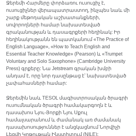
Ջերեմի Հարմերը փորձառու ուսուցիչ է,
ուսուցիչներ վերապատրաստող, ինչպես նաև մի
շարք մեթոդական աշխատանքների,
սովորողների համար նախատեսված
գրականության և դասագրքերի հեղինակ: Իր
հեղինակությանն են պատկանում «The Practice of
English Language», «How to Teach English and
Essential Teacher Knowledge» (Pearson) և «Trumpet
Voluntary and Solo Saxophone» (Cambridge University
Press) գրքերը: Նա Jetstream գրական խմբի
անդամ է, որը նոր դասընթաց է՝ նախատեսված
չափահասների համար:
Ջերեմին նաև TESOL մագիստրոսական ծրագրի
ուսումնական ծրագրի համակարգողն է և
դասախոս Նյու-Յորքի Նյու Սքուլ
համալսարանում և ժամանակ առ ժամանակ
դասախոսություններ է անցկացնում Նորվիչի
Լեզվի Կրթության Ինստիտում (NILE):