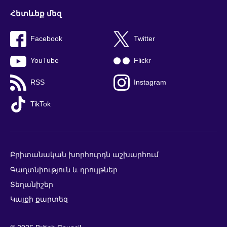
Հետևեք մեզ
Facebook
Twitter
YouTube
Flickr
RSS
Instagram
TikTok
Բրիտանական խորհուրդն աշխարհում
Գաղտնիություն և դրույթներ
Տեղանիշեր
Կայքի քարտեզ