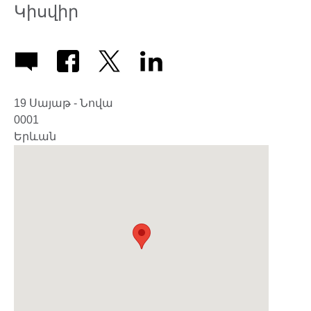
Կիսվիր
19 Սայաթ - Նովա
0001
Երևան