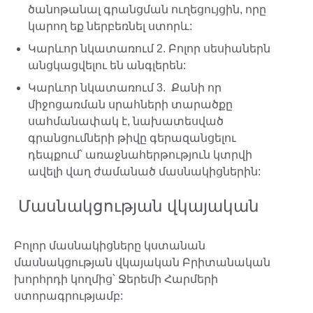
ծանոթանալ գրանցման ուղեցույցին, որը
կարող եք ներբեռնել ստորև:
Կարևոր նկատառում 2. Բոլոր սեսիաներն
անցկացվելու են անգլերեն:
Կարևոր նկատառում 3. Քանի որ
միջոցառման սրահների տարածքը
սահմանափակ է, նախատեսված
գրանցումների թիվը գերազանցելու
դեպքում՝ առաջնահերթություն կտրվի
ավելի վաղ ժամանած մասնակիցներին:
Մասնակցության վկայական
Բոլոր մասնակիցները կստանան
մասնակցության վկայական Բրիտանական
խորհրդի կողմից՝ Ջերեմի Հարմերի
ստորագրությամբ: