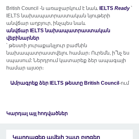
British Council -ն առաջարկում է նաև
IELTS
Ready
՝
IELTS նախապատրաստական նյութերի
անվճար աղբյուր, ինչպես նաև
անվճար
IELTS
նախապատրաստական
վեբինարներ
՝ թեստի յուրաքանչյուր բաժնին
նախապատրաստվելու համար։ Ուրեմն, ի՞նչ ես
սպասում: Ներդրում կատարեք ձեր ապագայի
համար այսօր։
Ամրագրեք ձեր IELTS թեստը British Council
-ում
Կարդալ այլ հոդվածներ
Կարդացեք ավելի շատ բլոգեր