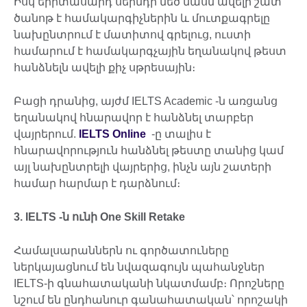
Իսկ երիտասարդ սերնդի մեծ մասն ավելի շատ
ծանոթ է համակարգիչներին և մուտքագրելը
նախընտրում է մատիտով գրելուց, ուստի
համարում է համակարգչային եղանակով թեստ
հանձնելն ավելի քիչ սթրեսային։
Բացի դրանից, այժմ IELTS Academic -ն առցանց
եղանակով հնարավոր է հանձնել տարբեր
վայրերում.
IELTS Online
-ը տալիս է
հնարավորություն հանձնել թեստը տանից կամ
այլ նախընտրելի վայրերից, ինչն այն շատերի
համար հարմար է դարձնում։
3.
IELTS
-ն ունի
One Skill Retake
Համալսարաններն ու գործատուները
ներկայացնում են նվազագույն պահանջներ
IELTS-ի գնահատականի նկատմամբ։ Որոշները
նշում են ընդհանուր գանահատական՝ որոշակի