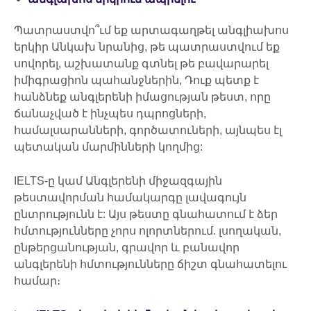
Պատրաստվո՞ւմ եք արտագաղթել անգլիախոս
երկիր Անկախ նրանից, թե պատրաստվում եք
սովորել, աշխատանք գտնել թե բավարարել
իմիգրացիոն պահանջներին, Դուք պետք է
հանձնեք անգլերենի իմացության թեստ, որը
ճանաչված է ինչպես դպրոցների,
համալսարանների, գործատուների, այնպես էլ
պետական մարմինների կողմից:
IELTS-ը կամ Անգլերենի միջազգային
թեստավորման համակարգը լավագույն
ընտրությունն է: Այս թեստը գնահատում է ձեր
հմտությունները չորս ոլորտներում. լսողական,
ընթերցանության, գրավոր և բանավոր
անգլերենի հմտությունները ճիշտ գնահատելու
համար։