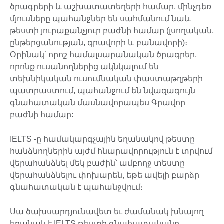
ծրագրերի և աշխատատեղերի համար, մինչդեռ
մյուսները պահանջներ են սահմանում նաև
թեստի յուրաքանչյուր բաժնի համար (լսողական,
ընթերցանության, գրավորի և բանավորի)։
Օրինակ՝ որոշ համալսարանական ծրագրեր,
որոնք ուսանողներից ակնկալում են
տեխնիկական ուսումնական փաստաթղթերի
պատրաստում, պահանջում են նվազագույն
գնահատական մասնավորապես Գրավոր
բաժնի համար:
IELTS -ը համակարգչային եղանակով թեստը
հանձնողներին այժմ հնարավորություն է տրվում
վերահանձնել մեկ բաժին՝ ամբողջ տեստը
վերահանձնելու փոխարեն, եթե ավելի բարձր
գնահատական է պահանջվում։
Սա ծախսարդյունավետ եւ ժամանակ խնայող
եղանակ է IELTS թեստի գնահատականը