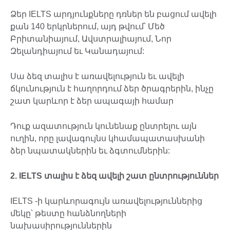
Ձեր IELTS արդյունքները դռներ են բացում ավելի
քան 140 երկրներում, այդ թվում՝ Մեծ
Բրիտանիայում, Ավստրալիայում, Նոր
Զելանդիայում եւ Կանադայում:
Սա ձեզ տալիս է առավելություն եւ ավելի
ճկունություն է հաղորդում ձեր ծրագրերին, ինչը
շատ կարևոր է ձեր ապագայի համար
Դուք ազատություն կունենաք ընտրելու այն
ուղին, որը լավագույնս կհամապատասխանի
ձեր նպատակներին եւ ձգտումներին:
2.
IELTS
տալիս է ձեզ ավելի շատ ընտրություններ
IELTS -ի կարևորագույն առավելություններից
մեկը՝ թեստը հանձնողների
նախասիրություններին