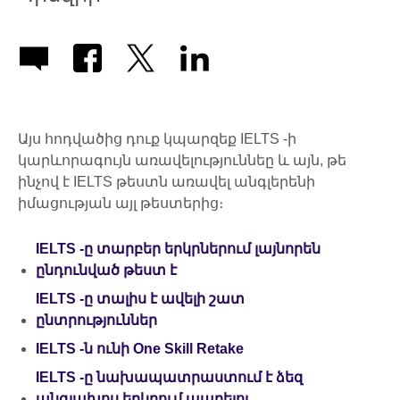
Այս հոդվածից դուք կպարզեք IELTS -ի
կարևորագույն առավելություննեը և այն, թե
ինչով է IELTS թեստն առավել անգլերենի
իմացության այլ թեստերից։
IELTS
-ը տարբեր երկրներում լայնորեն
ընդունված թեստ է
IELTS
-ը տալիս է ավելի շատ
ընտրություններ
IELTS
-ն ունի
One Skill Retake
IELTS
-ը նախապատրաստում է ձեզ
անգլախոս երկրում ապրելու