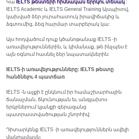
Կա
IELTS
թեստերի հիմնական երրկու տեսակ
:
IELTS Academic և IELTS General Training Այսպիսով,
կախված ձեր յուրահատուկ իրավիճակից և
ձգտումից, ձեզ հարմար տարբերակ կա:
Այս հոդվածում դուք կծանոթանաք IELTS -ի
առավելություններին, և կիմանաք, թե ինչպես է
այն օգնում հասնել ձեր նպատակներին:
IELTS
-ի առավելությունները:
IELTS
թեստը
հանձնելու 4 պատճառ
IELTS -ն աչքի է ընկնում իր համաշխարհային
ճանաչման, ճկունության եւ անգլախոս
երկրներում կյանքի գերազանց
պատրաստվածության շնորհիվ:
Դիտարկենք IELTS -ի առավելություններն ավելի
մանրամասն։