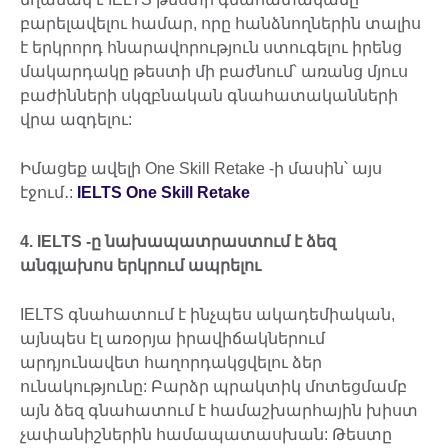
բարելավելու համար, որը հանձնողներին տալիս
է երկրորդ հնարավորություն ստուգելու իրենց
մակարդակը թեստի մի բաժնում՝ առանց մյուս
բաժինների սկզբնական գնահատականների
վրա ազդելու:
Իմացեք ավելի One Skill Retake -ի մասին՝ այս
էջում․:
IELTS One Skill Retake
4.
IELTS
-ը նախապատրաստում է ձեզ
անգլախոս երկրում ապրելու
IELTS գնահատում է ինչպես ակադեմիական,
այնպես էլ առօրյա իրավիճակներում
արդյունավետ հաղորդակցվելու ձեր
ունակությունը: Բարձր պրակտիկ մոտեցմամբ
այն ձեզ գնահատում է համաշխարհային խիստ
չափանիշներին համապատասխան: Թեստը