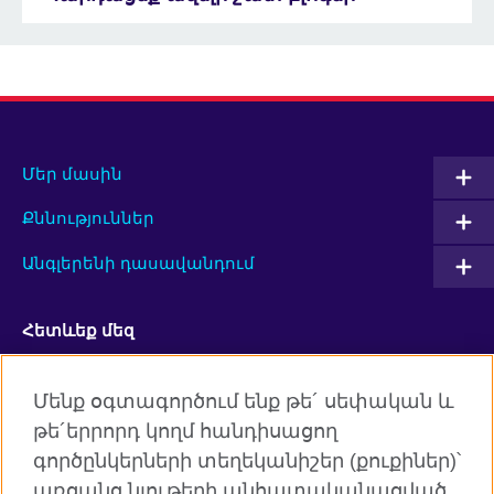
Մեր մասին
Քննություններ
Անգլերենի դասավանդում
Հետևեք մեզ
Facebook
Twitter
Մենք օգտագործում ենք թե´ սեփական և
թե´երրորդ կողմ հանդիսացող
YouTube
Flickr
գործընկերների տեղեկանիշեր (քուքիներ)՝
RSS
Instagram
առցանց նյութերի անհատականացված