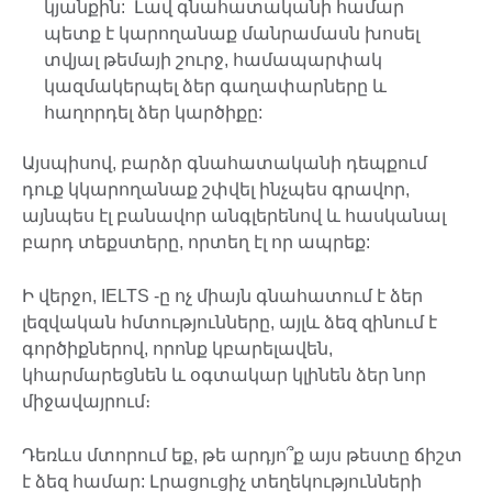
կյանքին: Լավ գնահատականի համար
պետք է կարողանաք մանրամասն խոսել
տվյալ թեմայի շուրջ, համապարփակ
կազմակերպել ձեր գաղափարները և
հաղորդել ձեր կարծիքը:
Այսպիսով, բարձր գնահատականի դեպքում
դուք կկարողանաք շփվել ինչպես գրավոր,
այնպես էլ բանավոր անգլերենով և հասկանալ
բարդ տեքստերը, որտեղ էլ որ ապրեք:
Ի վերջո, IELTS -ը ոչ միայն գնահատում է ձեր
լեզվական հմտությունները, այլև ձեզ զինում է
գործիքներով, որոնք կբարելավեն,
կհարմարեցնեն և օգտակար կլինեն ձեր նոր
միջավայրում։
Դեռևս մտորում եք, թե արդյո՞ք այս թեստը ճիշտ
է ձեզ համար: Լրացուցիչ տեղեկությունների