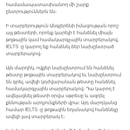
համամապատասխանող մի շարք
ընտրություններն են։
Ի տարբերություն Անգլերենի իմացության որոշ
այլ թեստերի, որոնք կարելի է հանձնել միայն
թղթային կամ համակարգչային տարբերակով,
IELTS -ը կարող եք հանձնել ձեր նախընտրած
տարբերակով։
Այն մարդիկ, ովքեր նախընտրում են հանձնել
թեստը թղթային տարբերակով եւ նախընտրում
են գրել, ավելի կդժվարանան թեստը հանձնել
համակարգչային տարբերակով։ Դա կարող է
ավելացնել թեստի օրվա սթրեսը և ազդել
քննության արդյունքների վրա: Այդ մարդկանց
համար IELTS -ը թղթային եղանակով հանձնելը
ավելի լավ տարբերակ է։