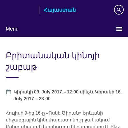
Skip
Հայաստան
to
main
content
Menu
Choose
your
Բրիտանական կինոյի
language
շաբաթ
Date
Կիրակի 09. July 2017. - 12:00
մինչև
Կիրակի 16.
July 2017. - 23:00
Հուլիսի 9-ից 16-ը «Ոսկե Ծիրան» Երևանի
միջազգային կինոփառատոնի շրջանակում
Բրիտանական խորհուրդը ներկայացնում է Play