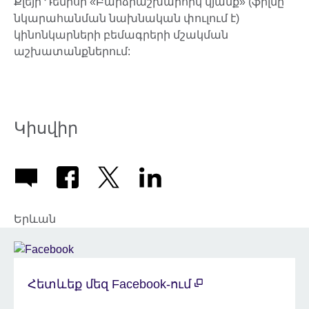
Քլեյր Դենիսի «Բարձրաշխարհիկ կյանք» (ֆիլմը
նկարահանման նախնական փուլում է)
կինոնկարների բեմագրերի մշակման
աշխատանքներում:
Կիսվիր
Երևան
Հետևեք մեզ Facebook-ում