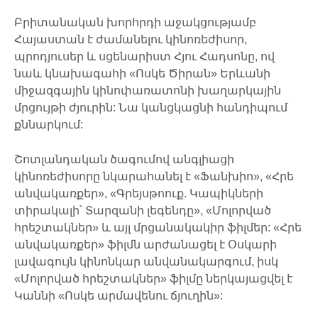
Բրիտանական խորհրդի աջակցությամբ
Հայաստան է ժամանելու կինոռեժիսոր,
պրոդյուսեր և սցենարիստ Հյու Հադսոնը, ով
նաև կնախագահի «Ոսկե Ծիրան» Երևանի
միջազգային կինոփառատոնի խաղարկային
մրցույթի ժյուրին: Նա կանցկացնի հանդիպում
քննարկում:
Շոտլանդական ծագումով անգլիացի
կինոռեժիսորը նկարահանել է «Ֆանխիո», «Հրե
անվակառքեր», «Գրեյսթոուք. Կապիկների
տիրակալի՝ Տարզանի լեգենդը», «Մոլորված
հրեշտակներ» և այլ մրցանակակիր ֆիլմեր: «Հրե
անվակառքեր» ֆիլմն արժանացել է Օսկարի
լավագույն կինոնկար անվանակարգում, իսկ
«Մոլորված հրեշտակներ» ֆիլմը ներկայացվել է
Կաննի «Ոսկե արմավենու ճյուղին»: