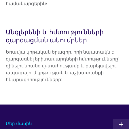
համակարգերին։
Անգլերենի և հմտությունների
զարգացման ակումբներ
Եռամյա կրթական ծրագիր, որի նպատակն է
զարգացնել երիտասարդների հմտությունները՝
զինելու նրանց վստահությամբ և բարելավելու
ապագայում կրթության և աշխատանքի
հնարավորությունները:
Մեր մասին