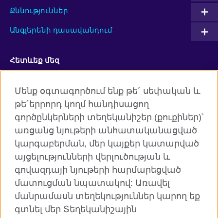
Քննություններ
Անգլերենի դասավանդում
Հետևեք մեզ
Facebook
Twitter
Մենք օգտագործում ենք թե´ սեփական և
թե´երրորդ կողմ հանդիսացող
YouTube
Flickr
գործընկերների տեղեկանիշեր (քուքիներ)՝
RSS
Instagram
առցանց նյութերի անհատականացված
կարգաբերման, մեր կայքեր կատարված
TikTok
այցելությունների վերլուծության և
գովազդայի նյութերի հարմարեցված
մատուցման նպատակով: Առավել
մանրամասն տեղեկություններ կարող եք
Բրիտանական խորհուրդն աշխարհում
գտնել մեր Տեղեկանիշային
Գաղտնիություն և դրույթներ