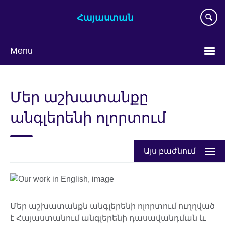
Skip
Հայաստան
to
main
content
Menu
Choose
your
Մեր աշխատանքը
language
անգլերենի ոլորտում
Այս բաժնում
Մեր աշխատանքն անգլերենի ոլորտում ուղղված
է Հայաստանում անգլերենի դասավանդման և