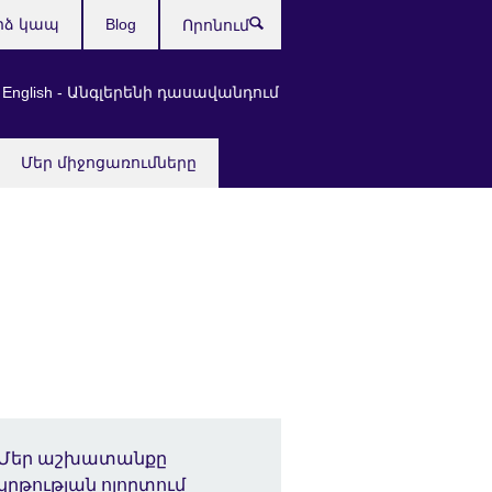
րձ կապ
Blog
Որոնում
 English - Անգլերենի դասավանդում
Մեր միջոցառումները
Մեր աշխատանքը
կրթության ոլորտում