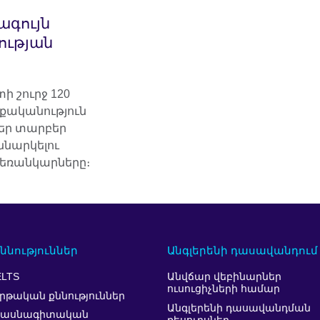
ագույն
ության
ի շուրջ 120
ականություն
եր տարբեր
ննարկելու
եռանկարները։
ննություններ
Անգլերենի դասավանդում
ELTS
Անվճար վեբինարներ
ուսուցիչների համար
րթական քննություններ
Անգլերենի դասավանդման
Մասնագիտական