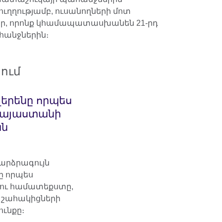
ղղությամբ, ուսանողների մոտ
ներ, որոնք կհամապատասխանեն 21-րդ
հանջներին։
ում
լերենը որպես
Հայաստանի
ան
բարձրագույն
նը որպես
լու համատեքստը,
 շահակիցների
ունքը։