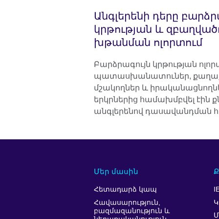
Անգլերենի դերը բարձր
կրթության և զբաղված
խթանման ոլորտում
Բարձրագույն կրթության ոլորտ
պատասխանատուներ, քաղաք
մշակողներ և իրականացնողն
երկրներից համախմբվել էին ք
անգլերենով դասավանդման հ
Մեր մասին
Ք
Հետադարձ կապ
I
Հավասարություն,
Կ
բազմազանություն և