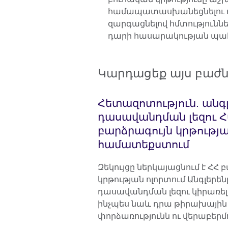
համապատասխանեցնելու ու
զարգացնելով հմտություն
դարի հասարակության պա
Կարդացեք այս բաժն
Հետազոտություն. անգ
դասավանդման լեզու 
բարձրագույն կրթությ
համատեքստում
Զեկույցը ներկայացնում է ՀՀ 
կրթության ոլորտում Անգլերե
դասավանդման լեզու կիրառե
ինչպես նաև դրա թիրախային
փորձառությունն ու վերաբերմ