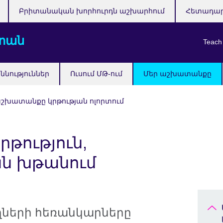
Բրիտանական խորհուրդն աշխարհում
Հետադա
տան
Teach
ննություններ
Ուսում ՄԹ-ում
Մեր աշխատանքը
աշխատանքը կրթության ոլորտում
րթություն,
ան խթանում
ողների հեռանկարները