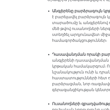
Անգլերենը բարձրագույն կ
է բարելավել բարձրագույն
տարածումը և անգլերենով
մեծ թվով ուսանողների ներ
ստեղծել արդյունավետ մի
համագործակցություններ։
Դ ասավանդման որակի բար
անգլերենի դասավանդման և
կրթական համակարգում։ Ո
նշանակություն ունի և դր
հաստատությունների հետ
բարձրացման, նոր ռազմավա
գերազանցիկության կենտրոն
Ուսանողների զբաղվածութ
բուհական կրթությունը ա