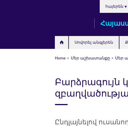
Choose
Skip
հայերեն
your
to
language
main
Հայաս
content
Սովորել անգլերեն
Ք
Home
Մեր աշխատանքը
Մեր 
Բարձրագույն կ
զբաղվածությ
Ընդլայնելով ուսան