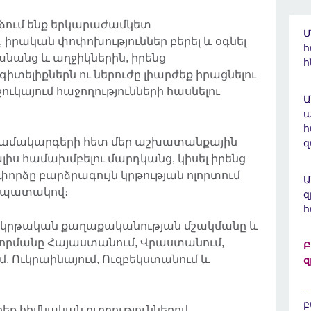
որձում ենք երկարաժամկետ
Մ
, իրական փոփոխություններ բերել և օգնել
հ
նանց և աղջիկներին, իրենց
հ
 գիտելիքներն ու ներուժը լիարժեք իրացնելու
ւկայում հաջողությունների հասնելու
Ա
հ
 համակարգերի հետ մեր աշխատանքային
զ
լիս համախմբելու մարդկանց, կիսել իրենց
փորձը բարձրագույն կրթության ոլորտում
Ա
 նպատակով։
զ
 կրթական քաղաքականության մշակմանը և
որմանը Հայաստանում, Վրաստանում,
Բ
, Ուկրաինայում, Ուզբեկստանում և
զ
բ
եք հիմնական ուղղություններով.