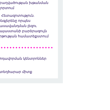
բաղվածության խթանման
լորտում
Հետազոտություն.
նգլերենը որպես
ասավանդման լեզու
այաստանի բարձրագույն
րթության համատեքստում
ոդավորման կենտրոններ
տեղծարար միտք