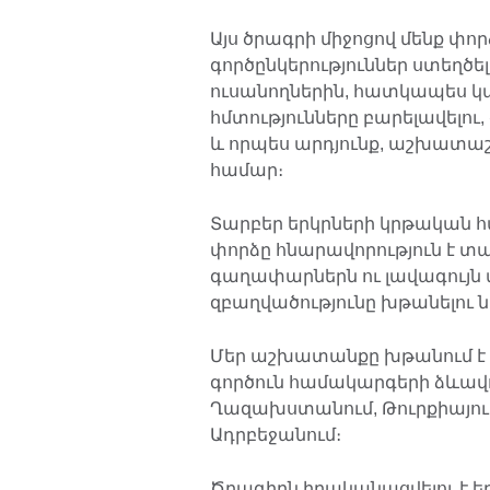
Այս ծրագրի միջոցով մենք փ
գործընկերություններ ստեղծել
ուսանողներին, հատկապես կա
հմտությունները բարելավելու,
և որպես արդյունք, աշխատաշո
համար։
Տարբեր երկրների կրթական
փորձը հնարավորություն է տա
գաղափարներն ու լավագույն 
զբաղվածությունը խթանելու
Մեր աշխատանքը խթանում է
գործուն համակարգերի ձևավ
Ղազախստանում, Թուրքիայում
Ադրբեջանում։
Ծրագիրն իրականացվելու է եր