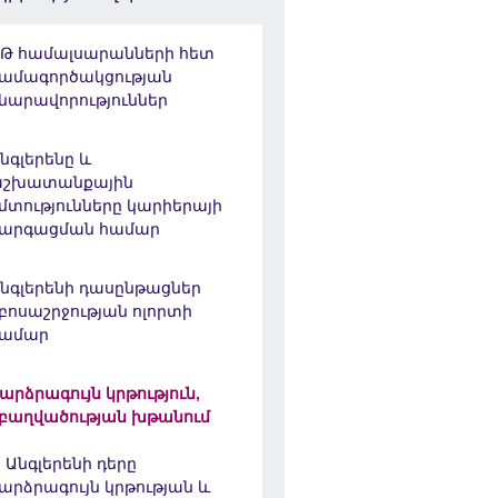
Թ համալսարանների հետ
ամագործակցության
նարավորություններ
նգլերենը և
աշխատանքային
մտությունները կարիերայի
արգացման համար
նգլերենի դասընթացներ
բոսաշրջության ոլորտի
համար
արձրագույն կրթություն,
բաղվածության խթանում
Անգլերենի դերը
արձրագույն կրթության և