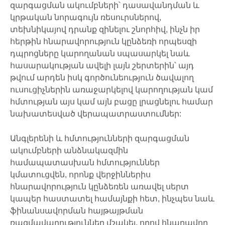
զարգացման ակումբների՝ դասավանդման և
կրթական նորագույն ռեսուրսներով,
տեխնիկայով դրանք զինելու շնորհիվ, ինչն իր
հերթին հնարավորություն կընձեռի որպեսզի
դպրոցները կարողանան սպասարկել նաև
հասարակության ավելի լայն շերտերին՝ այդ
թվում արդեն իսկ գործունեություն ծավալող
ուսուցիչներին առաջարկելով կարողության կամ
հմտության այս կամ այն բացը լրացնելու համար
նախատեսված վերապատրաստումներ:
Անգլերենի և հմտությունների զարգացման
ակումբների անձնակազմին
համապատասխան հմտություններ
կմատուցվեն, որոնք վերջիններիս
հնարավորություն կընձեռեն առավել սերտ
կապեր հաստատել համայնքի հետ, ինչպես նաև
ֆինանսավորման հայթայթման
ռազմավարություններ մշակել, որով հնարավոր