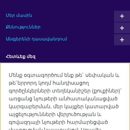
Մեր մասին
Քննություններ
Անգլերենի դասավանդում
Հետևեք մեզ
Facebook
Twitter
Մենք օգտագործում ենք թե´ սեփական և
թե´երրորդ կողմ հանդիսացող
YouTube
Flickr
գործընկերների տեղեկանիշեր (քուքիներ)՝
RSS
Instagram
առցանց նյութերի անհատականացված
կարգաբերման, մեր կայքեր կատարված
TikTok
այցելությունների վերլուծության և
գովազդայի նյութերի հարմարեցված