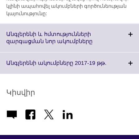
կլինի ապահովել ակումբների գործունեության
կայունությունը:
Անգլերենի և հմտությունների
Click
զարգացման նոր ակումբները
to
expand.
More
Click
Անգլերենի ակումբները 2017-19 թթ.
information
to
available.
expand.
More
information
Կիսվիր
available.