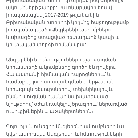
Բրիտանական խորհրդի արդեն իսկ գործող 9
ակումբների շարքը: Սա հնարավոր եղավ
իրականացնել 2017-2019 թվականին
Բրիտանական խորհրդի կողմից հաջողությամբ
իրականացված «Անգլերենի ակումբներ»
նախագծից ստացված հետադարձ կապի և
կուտակած փորձի հիման վրա:
Անգլերենի և հմտությունների զարգացման
նորաստեղծ ակումբները գործի են դրվելու
Հայաստանի հիմնական դպրոցներում և
համալրվելու դասավանդման և կրթական
նորագույն ռեսուրսներով, տեխնիկայով և
ինքնուսուցման համար նախատեսված
նյութերով՝ օժանդակելով ծրագրում ներառված
ուսուցիչներին և աշակերտներին։
Գոյություն ունեցող Անգլերենի ակումբները ևս
կվերափոխվեն Անգլերենի և հմտությունների