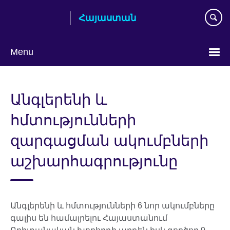
Skip
Հայաստան
to
main
content
Menu
Choose
your
Անգլերենի և
language
հմտությունների
զարգացման ակումբների
աշխարհագրությունը
Անգլերենի և հմտությունների 6 նոր ակումբները
գալիս են համալրելու Հայաստանում