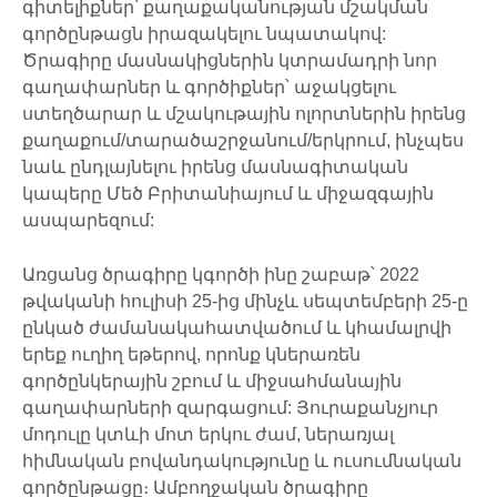
գիտելիքներ՝ քաղաքականության մշակման
գործընթացն իրազակելու նպատակով:
Ծրագիրը մասնակիցներին կտրամադրի նոր
գաղափարներ և գործիքներ՝ աջակցելու
ստեղծարար և մշակութային ոլորտներին իրենց
քաղաքում/տարածաշրջանում/երկրում, ինչպես
նաև ընդլայնելու իրենց մասնագիտական
կապերը Մեծ Բրիտանիայում և միջազգային
ասպարեզում:
Առցանց ծրագիրը կգործի ինը շաբաթ՝ 2022
թվականի հուլիսի 25-ից մինչև սեպտեմբերի 25-ը
ընկած ժամանակահատվածում և կհամալրվի
երեք ուղիղ եթերով, որոնք կներառեն
գործընկերային շբում և միջսահմանային
գաղափարների զարգացում: Յուրաքանչյուր
մոդուլը կտևի մոտ երկու ժամ, ներառյալ
հիմնական բովանդակությունը և ուսումնական
գործընթացը։ Ամբողջական ծրագիրը