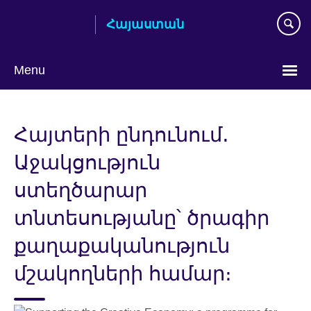
Skip
Հայաստան
to
main
content
Menu
Choose
your
Հայտերի ընդունում․
language
Աջակցություն
ստեղծարար
տնտեսությանը՝ ծրագիր
քաղաքականություն
մշակողների համար։