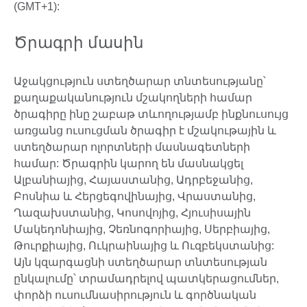
(GMT+1):
Ծրագրի մասին
Աջակցություն ստեղծարար տնտեսությանը՝
քաղաքականություն մշակողների համար
ծրագիրը ինը շաբաթ տևողությամբ ինքնուսույց
առցանց ուսուցման ծրագիր է մշակութային և
ստեղծարար ոլորտների մասնագետների
համար: Ծրագրին կարող են մասնակցել
Ալբանիայից, Հայաստանից, Ադրբեջանից,
Բոսնիա և Հերցեգովինայից, Վրաստանից,
Ղազախստանից, Կոսովոյից, Հյուսիսային
Մակեդոնիայից, Չեռնոգորիայից, Սերբիայից,
Թուրքիայից, Ուկրաինայից և Ուզբեկստանից:
Այն կզարգացնի ստեղծարար տնտեսության
ընկալումը՝ տրամադրելով պատկերացումներ,
փորձի ուսումնասիրություն և գործնական