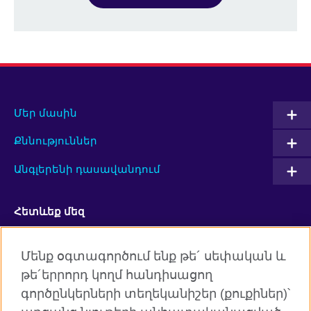
Մեր մասին
Քննություններ
Անգլերենի դասավանդում
Հետևեք մեզ
Facebook
Twitter
Մենք օգտագործում ենք թե´ սեփական և
թե´երրորդ կողմ հանդիսացող
YouTube
Flickr
գործընկերների տեղեկանիշեր (քուքիներ)՝
RSS
Instagram