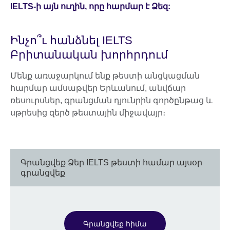
IELTS-ի այն ուղին, որը հարմար է Ձեզ:
Ինչո՞ւ հանձնել IELTS
Բրիտանական խորհրդում
Մենք առաջարկում ենք թեստի անցկացման
հարմար ամսաթվեր Երևանում, անվճար
ռեսուրսներ, գրանցման դյունրին գործընթաց և
սթրեսից զերծ թեստային միջավայր։
Գրանցվեք Ձեր IELTS թեստի համար այսօր
գրանցվեք
Գրանցվեք հիմա